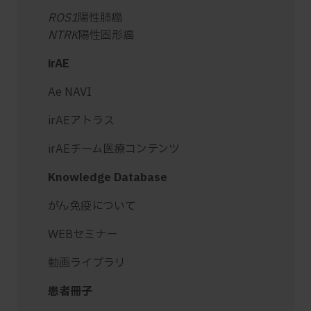
ROS1
陽性肺癌
NTRK
陽性固形癌
irAE
Ae NAVI
irAEアトラス
irAEチーム医療コンテンツ
Knowledge Database
がん免疫について
WEBセミナー
動画ライブラリ
患者冊子