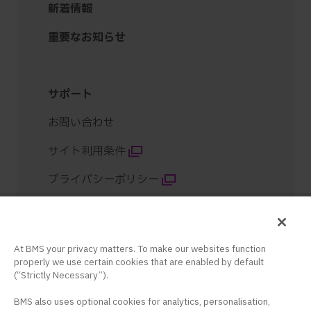
新着情報
重要なお知らせ
サポート
お問い合わせ
サイト利用条件
プライバシーポリシー
クッキー設定
サイトマップ
At BMS your privacy matters. To make our websites function
properly we use certain cookies that are enabled by default
コンテンツ紹介
(“Strictly Necessary”).
BMS also uses optional cookies for analytics, personalisation,