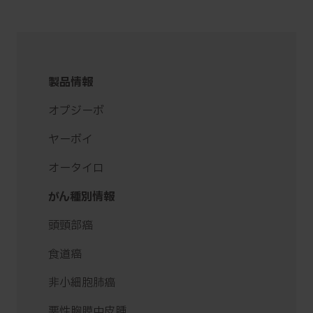
製品情報
オプジーボ
ヤーボイ
オータイロ
がん種別情報
頭頸部癌
食道癌
非小細胞肺癌
悪性胸膜中皮腫