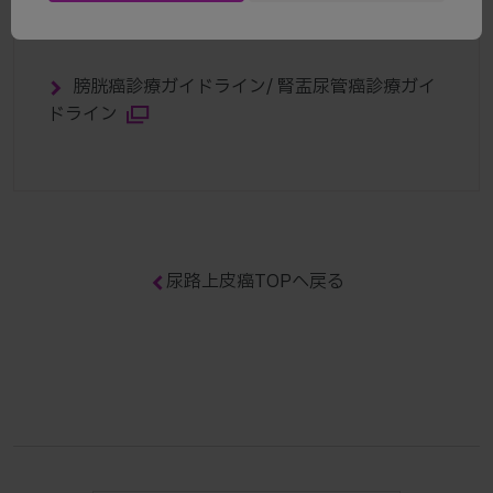
各種ガイドライン
膀胱癌診療ガイドライン/ 腎盂尿管癌診療ガイ
ドライン
尿路上皮癌TOPへ戻る