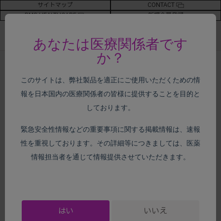
サイトマップ
CONTACT
BMS HEALTHCARE
新規会員登録
あなたは医療関係者です
か？
ホーム
>
がん種別情報
>
尿路上皮癌
> ガイドライン
このサイトは、弊社製品を適正にご使用いただくための情
報を日本国内の医療関係者の皆様に提供することを目的と
がん種別情報
しております。
緊急安全性情報などの重要事項に関する掲載情報は、速報
性を重視しております。その詳細等につきましては、医薬
ガイドライン
情報担当者を通じて情報提供させていただきます。
はい
いいえ