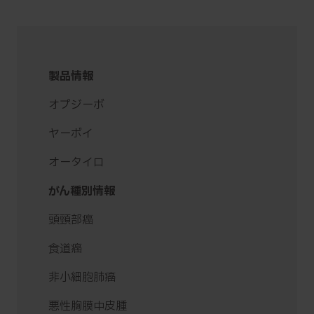
製品情報
オプジーボ
ヤーボイ
オータイロ
がん種別情報
頭頸部癌
食道癌
非小細胞肺癌
悪性胸膜中皮腫