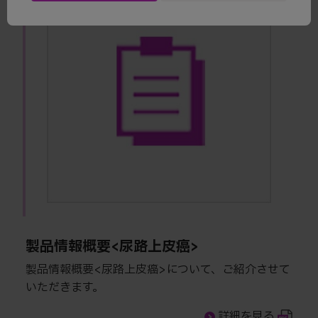
製品情報概要<尿路上皮癌>
製品情報概要<尿路上皮癌>について、ご紹介させて
いただきます。
詳細を見る