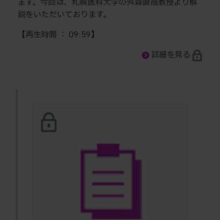
ます。今回は、札幌医科大学の舛森直哉教授より解
説をいただいております。
【再生時間 ： 09:59】
詳細を見る