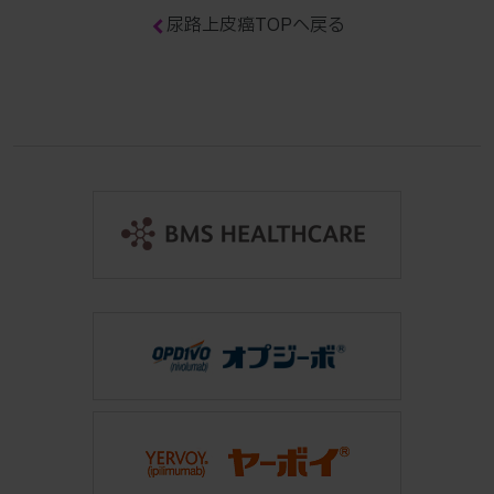
尿路上皮癌TOPへ戻る