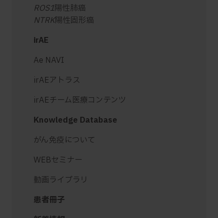
ROS1
陽性肺癌
NTRK
陽性固形癌
irAE
Ae NAVI
irAEアトラス
irAEチーム医療コンテンツ
Knowledge Database
がん免疫について
WEBセミナー
動画ライブラリ
患者冊子