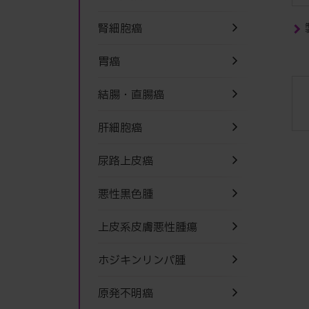
腎細胞癌
胃癌
結腸・直腸癌
肝細胞癌
尿路上皮癌
悪性黒色腫
上皮系皮膚悪性腫瘍
ホジキンリンパ腫
原発不明癌