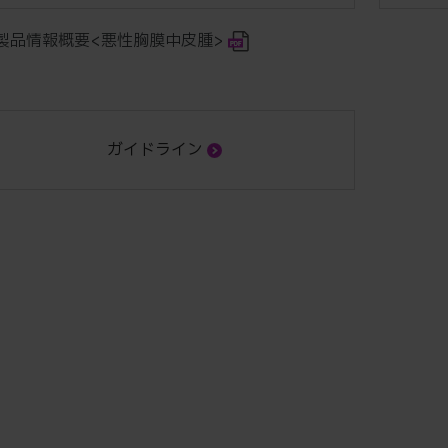
製品情報概要<悪性胸膜中皮腫>
ガイドライン