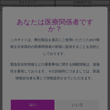
サイトマップ
CONTACT
BMS HEALTHCARE
新規会員登録
あなたは医療関係者です
か？
ホーム
>
製品情報
> オータイロ
このサイトは、弊社製品を適正にご使用いただくための情
報を日本国内の医療関係者の皆様に提供することを目的と
製品情報
しております。
緊急安全性情報などの重要事項に関する掲載情報は、速報
性を重視しております。その詳細等につきましては、医薬
情報担当者を通じて情報提供させていただきます。
オータイロ（一般名：レポトレクチニブ）に関する情報を
まとめています。
はい
いいえ