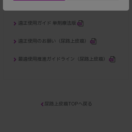
関連情報
適正使用ガイド 単剤療法版
適正使用のお願い（尿路上皮癌）
最適使用推進ガイドライン（尿路上皮癌）
尿路上皮癌TOPへ戻る