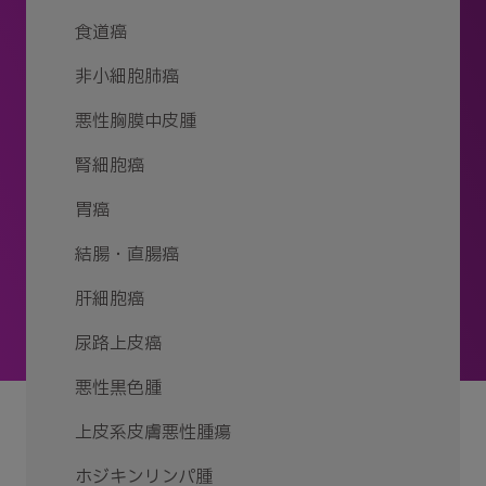
食道癌
非小細胞肺癌
悪性胸膜中皮腫
腎細胞癌
胃癌
結腸・直腸癌
肝細胞癌
尿路上皮癌
悪性黒色腫
上皮系皮膚悪性腫瘍
ホジキンリンパ腫