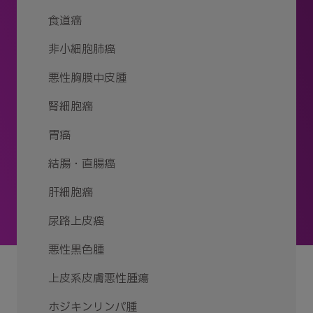
食道癌
非小細胞肺癌
悪性胸膜中皮腫
腎細胞癌
胃癌
結腸・直腸癌
肝細胞癌
尿路上皮癌
悪性黒色腫
上皮系皮膚悪性腫瘍
ホジキンリンパ腫